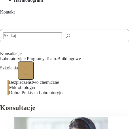
Harmonogram
Kontakt
Szukaj
Konsultacje
Laboratoryjne Programy Team-Buildingowe
Szkolenia
Bezpieczeństwo chemiczne
Mikrobiologia
Dobra Praktyka Laboratoryjna
Konsultacje