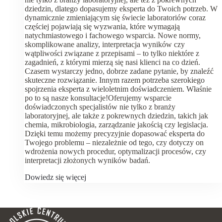
dziedzin, dlatego dopasujemy eksperta do Twoich potrzeb. W
dynamicznie zmieniającym się świecie laboratoriów coraz
częściej pojawiają się wyzwania, które wymagają
natychmiastowego i fachowego wsparcia. Nowe normy,
skomplikowane analizy, interpretacja wyników czy
wątpliwości związane z przepisami – to tylko niektóre z
zagadnień, z którymi mierzą się nasi klienci na co dzień.
Czasem wystarczy jedno, dobrze zadane pytanie, by znaleźć
skuteczne rozwiązanie. Innym razem potrzeba szerokiego
spojrzenia eksperta z wieloletnim doświadczeniem. Właśnie
po to są nasze konsultacje!Oferujemy wsparcie
doświadczonych specjalistów nie tylko z branży
laboratoryjnej, ale także z pokrewnych dziedzin, takich jak
chemia, mikrobiologia, zarządzanie jakością czy legislacja.
Dzięki temu możemy precyzyjnie dopasować eksperta do
Twojego problemu – niezależnie od tego, czy dotyczy on
wdrożenia nowych procedur, optymalizacji procesów, czy
interpretacji złożonych wyników badań.
Dowiedz się więcej