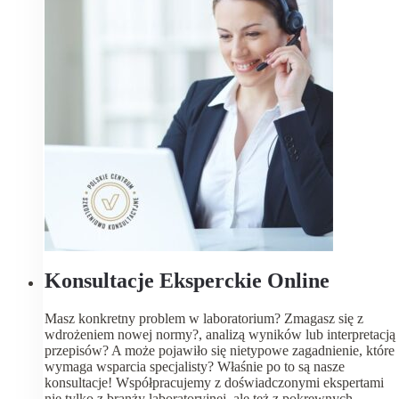
Konsultacje Eksperckie Online
Masz konkretny problem w laboratorium? Zmagasz się z
wdrożeniem nowej normy?, analizą wyników lub interpretacją
przepisów? A może pojawiło się nietypowe zagadnienie, które
wymaga wsparcia specjalisty? Właśnie po to są nasze
konsultacje! Współpracujemy z doświadczonymi ekspertami
nie tylko z branży laboratoryjnej, ale też z pokrewnych