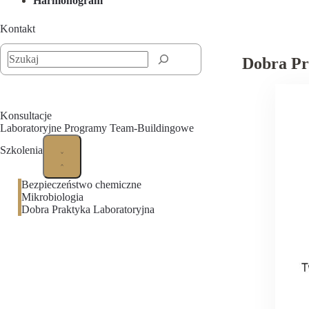
Harmonogram
Kontakt
Szukaj
Dobra Pr
Konsultacje
Laboratoryjne Programy Team-Buildingowe
Szkolenia
Bezpieczeństwo chemiczne
Mikrobiologia
Dobra Praktyka Laboratoryjna