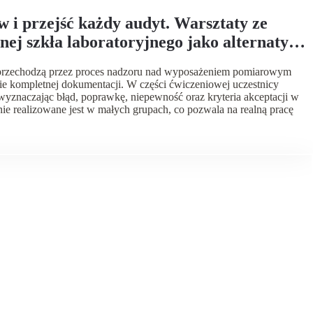
 ze
nej szkła laboratoryjnego jako alternatywy
u przechodzą przez proces nadzoru nad wyposażeniem pomiarowym
e kompletnej dokumentacji. W części ćwiczeniowej uczestnicy
wyznaczając błąd, poprawkę, niepewność oraz kryteria akceptacji w
ie realizowane jest w małych grupach, co pozwala na realną pracę