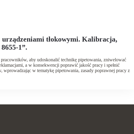
 urządzeniami tłokowymi. Kalibracja,
 8655-1”.
 pracowników, aby udoskonalić technikę pipetowania, zniwelować
reklamacjami, a w konsekwencji poprawić jakość pracy i spełnić
w, wprowadzając w tematykę pipetowania, zasady poprawnej pracy z