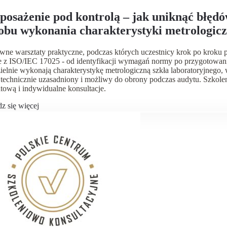
żenie pod kontrolą – jak uniknąć błędów i przejść każdy audyt. Warsztaty
obu wykonania charakterystyki metrologicz
wzorcowania”.
ywne warsztaty praktyczne, podczas których uczestnicy krok po krok
e z ISO/IEC 17025 - od identyfikacji wymagań normy po przygotowani
elnie wykonają charakterystykę metrologiczną szkła laboratoryjnego, 
technicznie uzasadniony i możliwy do obrony podczas audytu. Szkolen
tową i indywidualne konsultacje.
z się więcej