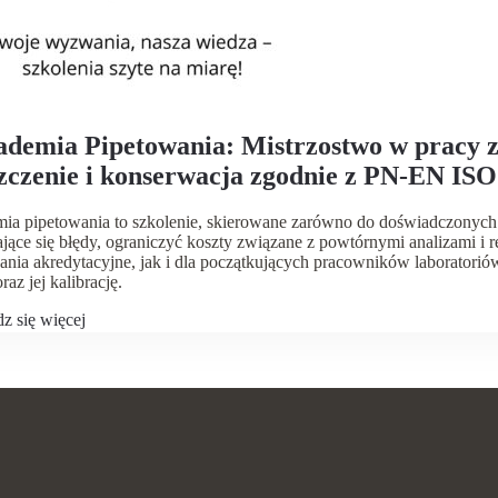
demia Pipetowania: Mistrzostwo w pracy z
zczenie i konserwacja zgodnie z PN-EN ISO
ia pipetowania to szkolenie, skierowane zarówno do doświadczonych
jące się błędy, ograniczyć koszty związane z powtórnymi analizami i 
nia akredytacyjne, jak i dla początkujących pracowników laboratorió
raz jej kalibrację.
z się więcej