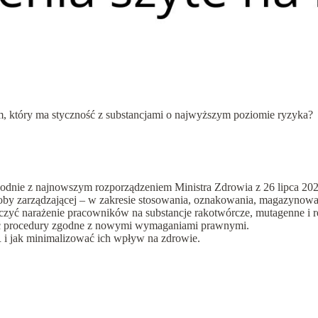
m, który ma styczność z substancjami o najwyższym poziomie ryzyka?
dnie z najnowszym rozporządzeniem Ministra Zdrowia z 26 lipca 2024
soby zarządzającej – w zakresie stosowania, oznakowania, magazynow
iczyć narażenie pracowników na substancje rakotwórcze, mutagenne i 
ować procedury zgodne z nowymi wymaganiami prawnymi.
R i jak minimalizować ich wpływ na zdrowie.