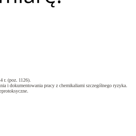
 r. (poz. 1126).
ania i dokumentowania pracy z chemikaliami szczególnego ryzyka.
reprotoksyczne.