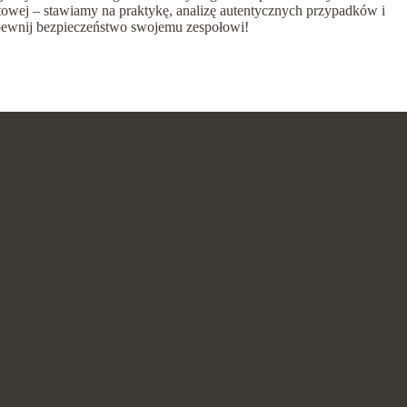
atowej – stawiamy na praktykę, analizę autentycznych przypadków i
apewnij bezpieczeństwo swojemu zespołowi!