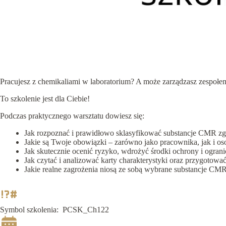
Pracujesz z chemikaliami w laboratorium? A może zarządzasz zespołe
To szkolenie jest dla Ciebie!
Podczas praktycznego warsztatu dowiesz się:
Jak rozpoznać i prawidłowo sklasyfikować substancje CMR zgo
Jakie są Twoje obowiązki – zarówno jako pracownika, jak i o
Jak skutecznie ocenić ryzyko, wdrożyć środki ochrony i ogran
Jak czytać i analizować karty charakterystyki oraz przygot
Jakie realne zagrożenia niosą ze sobą wybrane substancje CM
Symbol szkolenia:
PCSK_Ch122