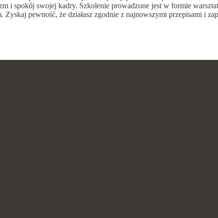
izm i spokój swojej kadry. Szkolenie prowadzone jest w formie warszt
. Zyskaj pewność, że działasz zgodnie z najnowszymi przepisami i z