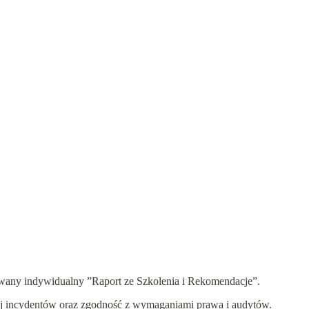
towany indywidualny ”Raport ze Szkolenia i Rekomendacje”.
iej incydentów oraz zgodność z wymaganiami prawa i audytów.