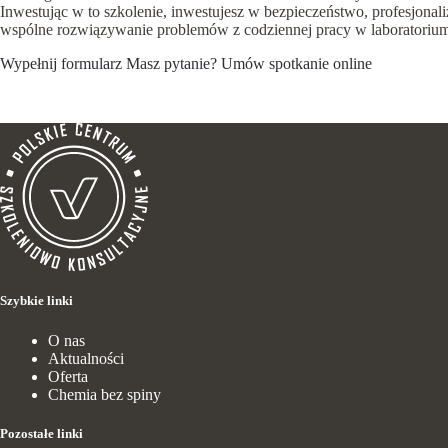
Inwestując w to szkolenie, inwestujesz w bezpieczeństwo, profesjonal
wspólne rozwiązywanie problemów z codziennej pracy w laboratorium
Wypełnij formularz
Masz pytanie?
Umów spotkanie online
Szybkie linki
O nas
Aktualności
Oferta
Chemia bez spiny
Pozostałe linki