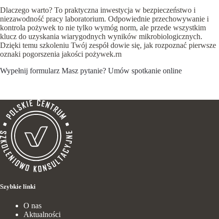
Dlaczego warto? To praktyczna inwestycja w bezpieczeństwo i
niezawodność pracy laboratorium. Odpowiednie przechowywanie i
kontrola pożywek to nie tylko wymóg norm, ale przede wszystkim
klucz do uzyskania wiarygodnych wyników mikrobiologicznych.
Dzięki temu szkoleniu Twój zespół dowie się, jak rozpoznać pierwsze
oznaki pogorszenia jakości pożywek.rn
Wypełnij formularz
Masz pytanie?
Umów spotkanie online
Szybkie linki
O nas
Aktualności