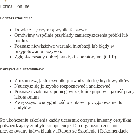
Forma -
online
Podczas szkolenia:
Dowiesz się czym są wyniki fałszywe.
Omówimy wspólnie przykłady zanieczyszczenia próbki lub
podłoża.
Poznasz niewłaściwe warunki inkubacji lub błędy w
przygotowaniu pożywki.
Zgłębisz zasady dobrej praktyki laboratoryjnej (GLP).
Korzyści dla uczestników:
Zrozumiesz, jakie czynniki prowadzą do błędnych wyników.
Nauczysz się je szybko rozpoznawać i analizować.
Poznasz działania zapobiegawcze, które poprawią jakość pracy
laboratorium.
Zwiększysz wiarygodność wyników i przygotowanie do
audytów.
Po ukończeniu szkolenia każdy uczestnik otrzyma imienny certyfikat
potwierdzający zdobyte kompetencje. Dla organizacji zostanie
przygotowany indywidualny „Raport ze Szkolenia i Rekomendacje”.