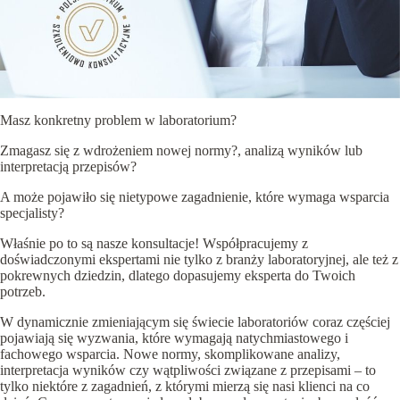
Masz konkretny problem w laboratorium?
Zmagasz się z wdrożeniem nowej normy?
, analizą wyników lub
interpretacją przepisów?
A może pojawiło się nietypowe zagadnienie, które wymaga wsparcia
specjalisty?
Właśnie po to są nasze konsultacje!
Współpracujemy z
doświadczonymi ekspertami nie tylko z branży laboratoryjnej, ale też z
pokrewnych dziedzin, dlatego dopasujemy eksperta do Twoich
potrzeb.
W dynamicznie zmieniającym się świecie laboratoriów coraz częściej
pojawiają się wyzwania, które wymagają natychmiastowego i
fachowego wsparcia. Nowe normy, skomplikowane analizy,
interpretacja wyników czy wątpliwości związane z przepisami – to
tylko niektóre z zagadnień, z którymi mierzą się nasi klienci na co