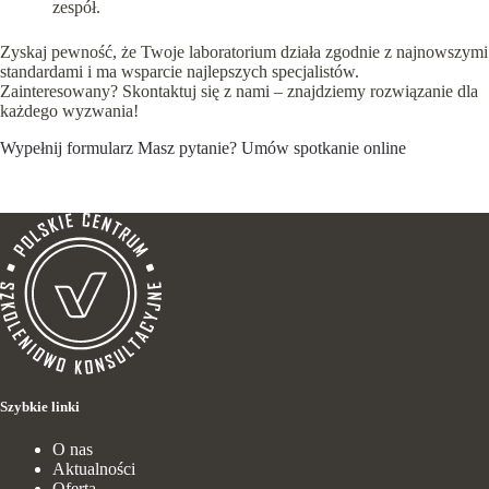
zespół.
Zyskaj pewność, że Twoje laboratorium działa zgodnie z najnowszymi
standardami i ma wsparcie najlepszych specjalistów.
Zainteresowany? Skontaktuj się z nami – znajdziemy rozwiązanie dla
każdego wyzwania!
Wypełnij formularz
Masz pytanie?
Umów spotkanie online
Szybkie linki
O nas
Aktualności
Oferta