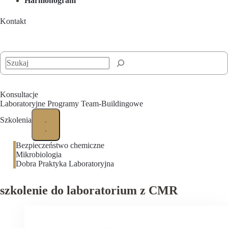
Harmonogram
Kontakt
Szukaj
Konsultacje
Laboratoryjne Programy Team-Buildingowe
Szkolenia
Bezpieczeństwo chemiczne
Mikrobiologia
Dobra Praktyka Laboratoryjna
szkolenie do laboratorium z CMR