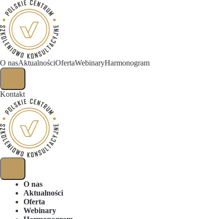
O nas
Aktualności
Oferta
Webinary
Harmonogram
Kontakt
O nas
Aktualności
Oferta
Webinary