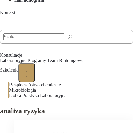
Harmonogram
Kontakt
Szukaj
Konsultacje
Laboratoryjne Programy Team-Buildingowe
Szkolenia
Bezpieczeństwo chemiczne
Mikrobiologia
Dobra Praktyka Laboratoryjna
analiza ryzyka