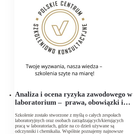
Analiza i ocena ryzyka zawodowego w
laboratorium – prawa, obowiązki i
praktyczne rozwiązania dla
Szkolenie zostało stworzone z myślą o całych zespołach
kierowników i zespołów
laboratoryjnych oraz osobach zarządzających/kierujących
pracą w laboratoriach, gdzie na co dzień używane są
odczynniki i chemikalia. Wspólnie poznajemy najnowsze