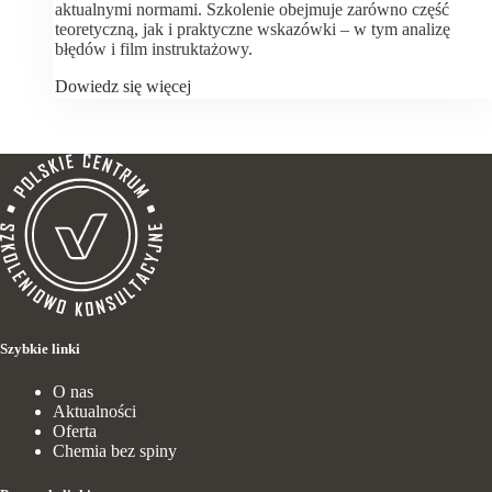
aktualnymi normami. Szkolenie obejmuje zarówno część
teoretyczną, jak i praktyczne wskazówki – w tym analizę
błędów i film instruktażowy.
Dowiedz się więcej
Szybkie linki
O nas
Aktualności
Oferta
Chemia bez spiny