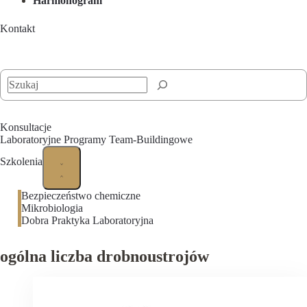
Harmonogram
Kontakt
Szukaj
Konsultacje
Laboratoryjne Programy Team-Buildingowe
Szkolenia
Bezpieczeństwo chemiczne
Mikrobiologia
Dobra Praktyka Laboratoryjna
ogólna liczba drobnoustrojów