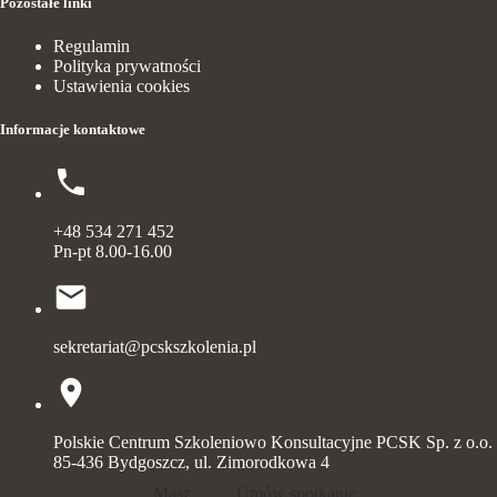
Pozostałe linki
Regulamin
Polityka prywatności
Ustawienia cookies
Informacje kontaktowe
+48 534 271 452
Pn-pt 8.00-16.00
sekretariat@pcskszkolenia.pl
Polskie Centrum Szkoleniowo Konsultacyjne PCSK Sp. z o.o.
85-436 Bydgoszcz, ul. Zimorodkowa 4
Masz
Umów spotkanie