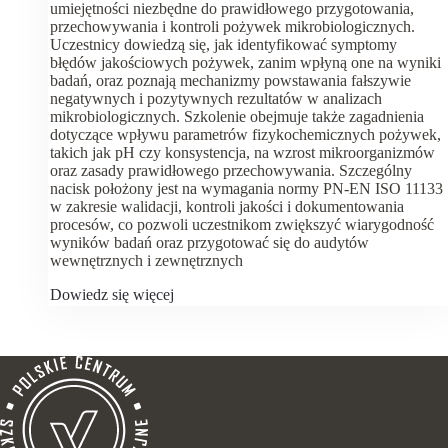
umiejętności niezbędne do prawidłowego przygotowania,
przechowywania i kontroli pożywek mikrobiologicznych.
Uczestnicy dowiedzą się, jak identyfikować symptomy
błędów jakościowych pożywek, zanim wpłyną one na wyniki
badań, oraz poznają mechanizmy powstawania fałszywie
negatywnych i pozytywnych rezultatów w analizach
mikrobiologicznych. Szkolenie obejmuje także zagadnienia
dotyczące wpływu parametrów fizykochemicznych pożywek,
takich jak pH czy konsystencja, na wzrost mikroorganizmów
oraz zasady prawidłowego przechowywania. Szczególny
nacisk położony jest na wymagania normy PN-EN ISO 11133
w zakresie walidacji, kontroli jakości i dokumentowania
procesów, co pozwoli uczestnikom zwiększyć wiarygodność
wyników badań oraz przygotować się do audytów
wewnętrznych i zewnętrznych
Dowiedz się więcej