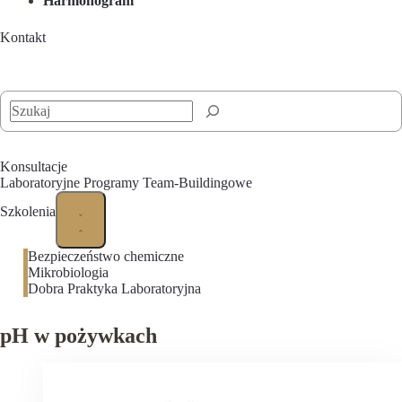
Harmonogram
Kontakt
Szukaj
Konsultacje
Laboratoryjne Programy Team-Buildingowe
Szkolenia
Bezpieczeństwo chemiczne
Mikrobiologia
Dobra Praktyka Laboratoryjna
pH w pożywkach