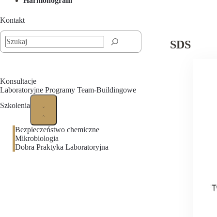
Harmonogram
Kontakt
Szukaj
SDS
Konsultacje
Laboratoryjne Programy Team-Buildingowe
Szkolenia
Bezpieczeństwo chemiczne
Mikrobiologia
Dobra Praktyka Laboratoryjna