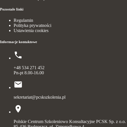
Pozostałe linki
Regulamin
Polityka prywatności
Ustawienia cookies
Informacje kontaktowe
+48 534 271 452
Pn-pt 8.00-16.00
sekretariat@pcskszkolenia.pl
Polskie Centrum Szkoleniowo Konsultacyjne PCSK Sp. z o.o.
85-436 Bydgoszcz, ul. Zimorodkowa 4