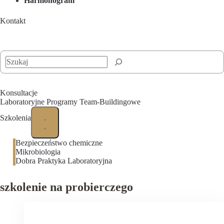
Harmonogram
Kontakt
Szukaj
Konsultacje
Laboratoryjne Programy Team-Buildingowe
Szkolenia
Bezpieczeństwo chemiczne
Mikrobiologia
Dobra Praktyka Laboratoryjna
szkolenie na probierczego