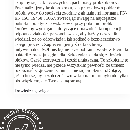
skupimy się na kluczowych etapach pracy próbkobiorcy:
Przeanalizujemy krok po kroku, jak prawidłowo pobierać
próbki wody do spożycia zgodnie z aktualnymi normami PN-
EN ISO 19458 i 5667, zwracając uwagę na najczęstsze
pułapki i praktyczne wskazówki przy pobraniu próbki.
Omówimy wymagania dotyczące uprawnień, kompetencji i
odpowiedzialności personelu – tak, aby każdy uczestnik
wiedział, za co odpowiada i jak zadbać o bezpieczeństwo
całego procesu. Zaprezentujemy środki ochrony
indywidualnej ŚOI niezbędne przy pobraniu wody w kierunku
bakterii z rodzaju legionella. Szkolenie składa się z dwóch
bloków. Cześć teoretyczna i cześć praktyczna. To szkolenie to
nie tylko wiedza, ale przede wszystkim pewność, że umiesz
rozpoznać zagrożenie zanim stanie się problemem.Dołącz,
jeśli chcesz, by bezpieczeństwo w laboratorium było nie tylko
obowiązkiem, ale Twoją silną stroną!
Dowiedz się więcej