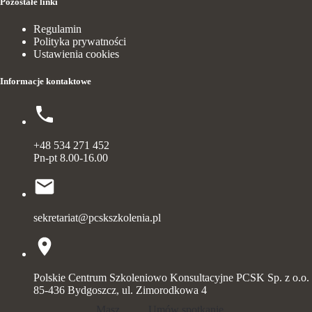
Pozostałe linki
Regulamin
Polityka prywatności
Ustawienia cookies
Informacje kontaktowe
+48 534 271 452
Pn-pt 8.00-16.00
sekretariat@pcskszkolenia.pl
Polskie Centrum Szkoleniowo Konsultacyjne PCSK Sp. z o.o.
85-436 Bydgoszcz, ul. Zimorodkowa 4
Masz
Umów spotkanie