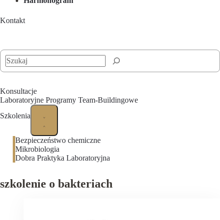
Harmonogram
Kontakt
Szukaj
Konsultacje
Laboratoryjne Programy Team-Buildingowe
Szkolenia
Bezpieczeństwo chemiczne
Mikrobiologia
Dobra Praktyka Laboratoryjna
szkolenie o bakteriach