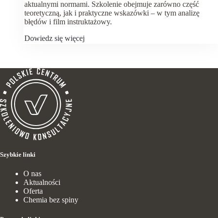
aktualnymi normami. Szkolenie obejmuje zarówno część
teoretyczną, jak i praktyczne wskazówki – w tym analizę
błędów i film instruktażowy.
Dowiedz się więcej
Szybkie linki
O nas
Aktualności
Oferta
Chemia bez spiny