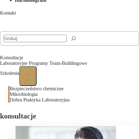
Harmonogram
Kontakt
Szukaj
Konsultacje
Laboratoryjne Programy Team-Buildingowe
Szkolenia
Bezpieczeństwo chemiczne
Mikrobiologia
Dobra Praktyka Laboratoryjna
konsultacje