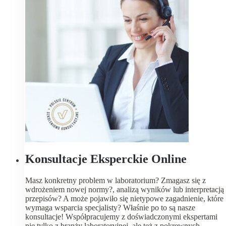
Konsultacje Eksperckie Online
Masz konkretny problem w laboratorium? Zmagasz się z
wdrożeniem nowej normy?, analizą wyników lub interpretacją
przepisów? A może pojawiło się nietypowe zagadnienie, które
wymaga wsparcia specjalisty? Właśnie po to są nasze
konsultacje! Współpracujemy z doświadczonymi ekspertami
nie tylko z branży laboratoryjnej, ale też z pokrewnych