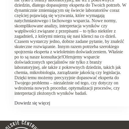
dziedzin, dlatego dopasujemy eksperta do Twoich potrzeb. W
dynamicznie zmieniającym się świecie laboratoriów coraz
częściej pojawiają się wyzwania, które wymagają
natychmiastowego i fachowego wsparcia. Nowe normy,
skomplikowane analizy, interpretacja wyników czy
wątpliwości związane z przepisami – to tylko niektóre z
zagadnień, z którymi mierzą się nasi klienci na co dzień.
Czasem wystarczy jedno, dobrze zadane pytanie, by znaleźć
skuteczne rozwiązanie. Innym razem potrzeba szerokiego
spojrzenia eksperta z wieloletnim doświadczeniem. Właśnie
po to są nasze konsultacje!Oferujemy wsparcie
doświadczonych specjalistów nie tylko z branży
laboratoryjnej, ale także z pokrewnych dziedzin, takich jak
chemia, mikrobiologia, zarządzanie jakością czy legislacja.
Dzięki temu możemy precyzyjnie dopasować eksperta do
Twojego problemu – niezależnie od tego, czy dotyczy on
wdrożenia nowych procedur, optymalizacji procesów, czy
interpretacji złożonych wyników badań.
Dowiedz się więcej